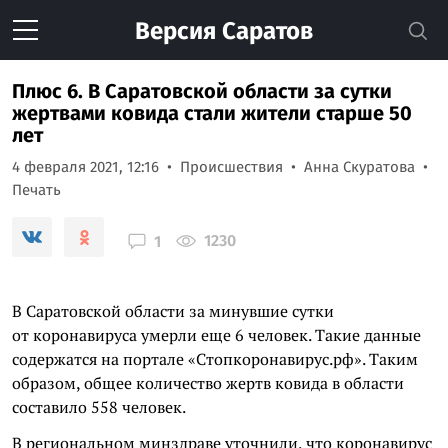
Версия
Саратов
Плюс 6. В Саратовской области за сутки
жертвами ковида стали жители старше 50
лет
4 февраля 2021, 12:16
Происшествия
Анна Скуратова
Печать
1230
1
В Саратовской области за минувшие сутки
от коронавируса умерли еще 6 человек. Такие данные
содержатся на портале «
Стопкоронавирус
.рф». Таким
образом, общее количество жертв
ковида
в области
составило 558 человек.
В региональном
минздраве
уточнили, что коронавирус