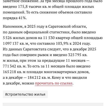
заметное снижение. За три месяца прошлого года было
введено 175,8 тысячи кв. м общей площади жилых
помещений. То есть снижение объемов составило
порядка 41%.
Напомним, в 2025 году в Саратовской области,
по данным официальной статистики, было введено
5 526 жилых домов на 11 530 квартир общей площадью
1 097 137 кв. м, что составило 103,9% к 2024 году.
Из данных Саратовстата следует, что в декабре 2025
года был совершен рывок и введено 325 795 кв.
м жилья, при этом за предыдущие 11 месяцев —
771 342 кв. м. То есть за 11 месяцев было введено
165 218 кв. м площади многоквартирных домов,
а в декабре — 184 212 кв. м. Кому и что вводили
в декабре, можно
прочитать по ссылке
.
#строительство жилья