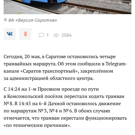
© ИА «Версия-Саратов»
2584
1
Сегодня, 20 мая, в Саратове остановились четыре
трамвайных маршрута. Об этом сообщили в Telegram-
канале «Саратов транспортный», закреплённом
за администрацией областного центра.
С 14:24 на 1-м Просяном проезде по пути
в Комсомольский посёлок перестали ходить трамваи
№ 8. В 14:45 на 6-й Дачной остановилось движение
по маршрутам № 3, № 4 и № 6. В обоих случаях
отмечается, что трамваи перестали функционировать
«по техническим причинам».