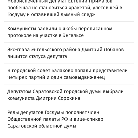
Новоиспеченный депутат Евгений Примаков
пообещал не становиться «ракетой, улетевшей в
Госдуму и оставившей дымный след»
Коммунисты заявили о якобы переписанном
протоколе на участке в Энгельсе
Экс-глава Энгельсского района Дмитрий Лобанов
лишится статуса депутата
В городской совет Балаково попали представители
четырех партий и один самовыдвиженец
Депутатом Саратовской городской думы выбрали
коммуниста Дмитрия Сорокина
Ряды депутатов Госдумы пополнят член
Общественной палаты РФ и вице-спикер
Саратовской областной думы