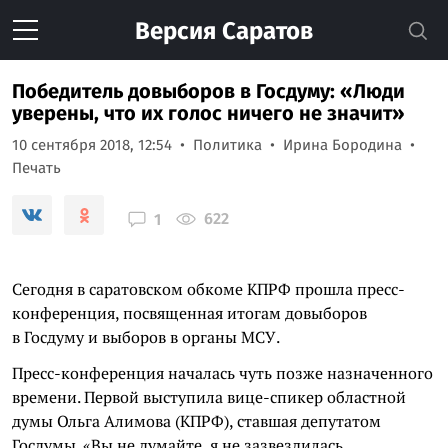
Версия
Саратов
Победитель довыборов в Госдуму: «Люди
уверены, что их голос ничего не значит»
10 сентября 2018, 12:54
Политика
Ирина Бородина
Печать
622
1
Сегодня в саратовском обкоме КПРФ прошла пресс-
конференция, посвященная итогам довыборов
в Госдуму и выборов в органы МСУ.
Пресс-конференция началась чуть позже назначенного
времени. Первой выступила вице-спикер областной
думы Ольга Алимова (КПРФ), ставшая депутатом
Госдумы. «Вы не думайте, я не зазвездилась,