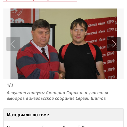
1
/
3
депутат гордумы Дмитрий Сорокин и участник
выборов в энгельсское собрание Сергей Шитов
Материалы по теме