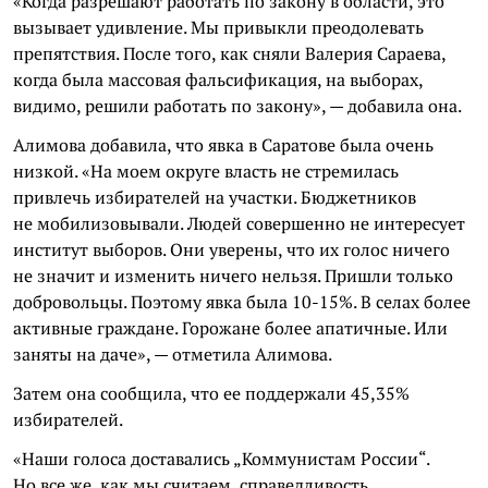
«Когда разрешают работать по закону в области, это
вызывает удивление. Мы привыкли преодолевать
препятствия. После того, как сняли Валерия Сараева,
когда была массовая фальсификация, на выборах,
видимо, решили работать по закону», — добавила она.
Алимова добавила, что явка в Саратове была очень
низкой. «На моем округе власть не стремилась
привлечь избирателей на участки. Бюджетников
не мобилизовывали. Людей совершенно не интересует
институт выборов. Они уверены, что их голос ничего
не значит и изменить ничего нельзя. Пришли только
добровольцы. Поэтому явка была 10-15%. В селах более
активные граждане. Горожане более апатичные. Или
заняты на даче», — отметила Алимова.
Затем она сообщила, что ее поддержали 45,35%
избирателей.
«Наши голоса доставались „Коммунистам России“.
Но все же, как мы считаем, справедливость