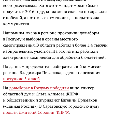
восторжествовала. Хотя этот мандат можно было
получить в 2016 году, когда меня сначала поздравили
с победой, а потом все отменили», — подытожила
коммунистка.
Напомним, вчера в регионе проходили довыборы
в Госдуму и выборы в органы местного
самоуправления. В области работали более 1,4 тысячи
избирательных участков. На 316 из них работали
электронные комплексы для обработки бюллетеней.
По данным председателя избирательной комиссии
региона Владимира Писарюка, в день голосования
поступило 5 жалоб
.
На
довыборах в Госдуму победили
вице-спикер
областной думы Ольга Алимова (КПРФ)
и общественник и журналист Евгений Примаков
(«Единая Россия»). В Саратовскую городскую думу
прошел Дмитрий Сорокин (КПРФ)
.