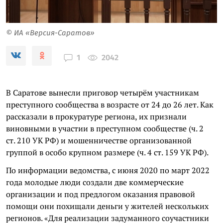
© ИА «Версия-Саратов»
2042
1
В Саратове вынесли приговор четырём участникам
преступного сообщества в возрасте от 24 до 26 лет. Как
рассказали в прокуратуре региона, их признали
виновными в участии в преступном сообществе (ч. 2
ст. 210 УК РФ) и мошенничестве организованной
группой в особо крупном размере (ч. 4 ст. 159 УК РФ).
По информации ведомства, с июня 2020 по март 2022
года молодые люди создали две коммерческие
организации и под предлогом оказания правовой
помощи они похищали деньги у жителей нескольких
регионов. «Для реализации задуманного соучастники