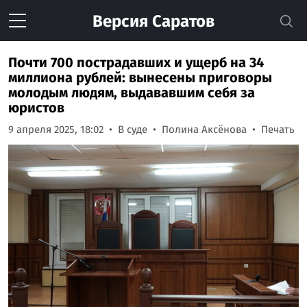
Версия
Саратов
Почти 700 пострадавших и ущерб на 34
миллиона рублей: вынесены приговоры
молодым людям, выдававшим себя за
юристов
9 апреля 2025, 18:02
В суде
Полина Аксёнова
Печать