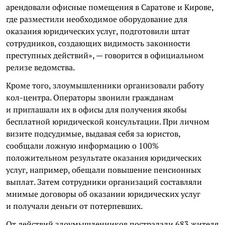
арендовали офисные помещения в Саратове и Кирове,
где разместили необходимое оборудование для
оказания юридических услуг, подготовили штат
сотрудников, создающих видимость законности
преступных действий», — говорится в официальном
релизе ведомства.
Кроме того, злоумышленники организовали работу
кол-центра. Операторы звонили гражданам
и приглашали их в офисы для получения якобы
бесплатной юридической консультации. При личном
визите подсудимые, выдавая себя за юристов,
сообщали ложную информацию о 100%
положительном результате оказания юридических
услуг, например, обещали повышение пенсионных
выплат. Затем сотрудники организаций составляли
мнимые договоры об оказании юридических услуг
и получали деньги от потерпевших.
От действий злоумышленников пострадали 683 жителя