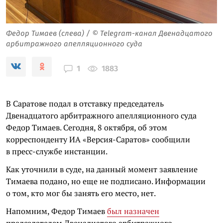
Федор Тимаев (слева) / © Telegram-канал Двенадцатого
арбитражного апелляционного суда
1883
1
В Саратове подал в отставку председатель
Двенадцатого арбитражного апелляционного суда
Федор Тимаев. Сегодня, 8 октября, об этом
корреспонденту ИА «Версия-Саратов» сообщили
в пресс-службе инстанции.
Как уточнили в суде, на данный момент заявление
Тимаева подано, но еще не подписано. Информации
о том, кто мог бы занять его место, нет.
Напомним, Федор Тимаев
был назначен
председателем Двенадцатого арбитражного