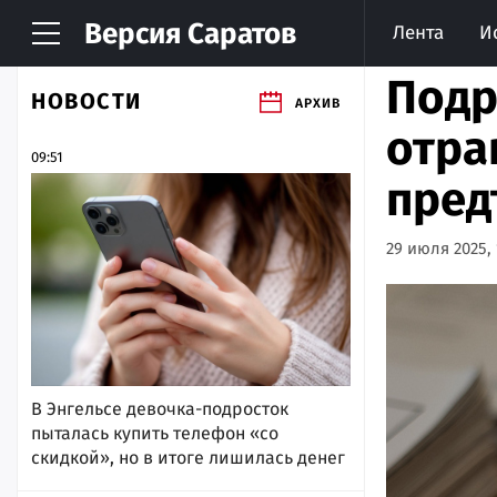
Версия
Саратов
Лента
И
Подр
НОВОСТИ
АРХИВ
отра
09:51
пред
29 июля 2025, 
В Энгельсе девочка-подросток
пыталась купить телефон «со
скидкой», но в итоге лишилась денег