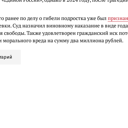
о ранее по делу о гибели подростка уже был
призна
евки. Суд назначил виновному наказание в виде год
я свободы. Также удовлетворен гражданский иск по
и морального вреда на сумму два миллиона рублей.
тарий