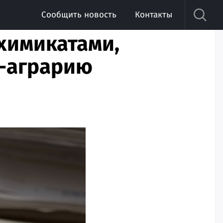
Сообщить новость
Контакты
химикатами,
у-аграрию