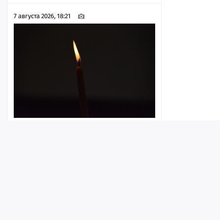
7 августа 2026, 18:21
В зоне СВО погибли трое бойцов из
Саратовской области
7 августа 2026, 18:05
1
Лента
Истории
Топ
Реклама
Контакт
© ИА «Версия-Саратов», 2026