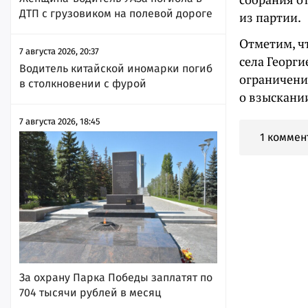
ДТП с грузовиком на полевой дороге
из партии.
Отметим, чт
7 августа 2026, 20:37
села Георги
Водитель китайской иномарки погиб
ограничени
в столкновении с фурой
о взыскани
7 августа 2026, 18:45
1 коммен
За охрану Парка Победы заплатят по
704 тысячи рублей в месяц