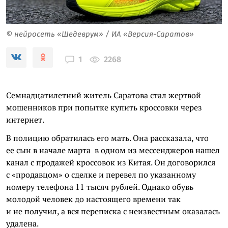
© нейросеть «Шедеврум» / ИА «Версия-Саратов»
2268
1
Семнадцатилетний житель Саратова стал жертвой
мошенников при попытке купить кроссовки через
интернет.
В полицию обратилась его мать. Она рассказала, что
ее сын в начале марта в одном из мессенджеров нашел
канал с продажей кроссовок из Китая. Он договорился
с «продавцом» о сделке и перевел по указанному
номеру телефона 11 тысяч рублей. Однако обувь
молодой человек до настоящего времени так
и не получил, а вся переписка с неизвестным оказалась
удалена.