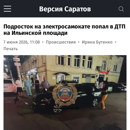
Версия
Саратов
Подросток на электросамокате попал в ДТП
на Ильинской площади
7 июня 2026, 11:08
Происшествия
Ирина Бутенко
Печать