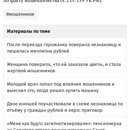
по факту мошенничества (ч. 2 ст. 159 УК РФ).
#мошенники
Материалы по теме
После переезда горожанка поверила незнакомцу и
лишилась миллиона рублей
Женщина поверила, что ей заказали цветы, и стала
жертвой мошенников
Молодой врач попал под влияние мошенников и
выяснил это, когда решил купить машину
Двое юношей поучаствовали в схеме незнакомца по
отъёму у граждан рублей и евро: приговор
«Меня как будто загипнотизировали»: пенсионерка
из Саратова отдала деньги курьеру из Санкт-