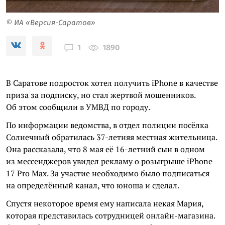
© ИА «Версия-Саратов»
1890
1
В Саратове подросток хотел получить iPhone в качестве
приза за подписку, но стал жертвой мошенников.
Об этом сообщили в УМВД по городу.
По информации ведомства, в отдел полиции посёлка
Солнечный обратилась 37-летняя местная жительница.
Она рассказала, что 8 мая её 16-летний сын в одном
из мессенджеров увидел рекламу о розыгрыше iPhone
17 Pro Max. За участие необходимо было подписаться
на определённый канал, что юноша и сделал.
Спустя некоторое время ему написала некая Мария,
которая представилась сотрудницей онлайн-магазина.