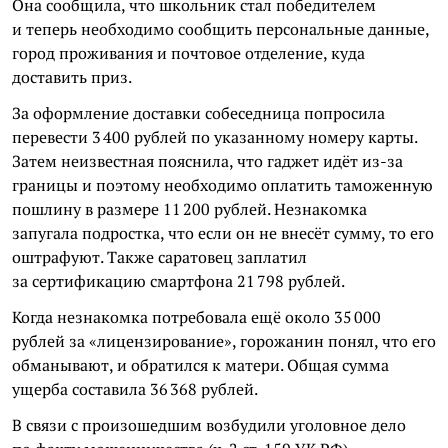
Она сообщила, что школьник стал победителем
и теперь необходимо сообщить персональные данные,
город проживания и почтовое отделение, куда
доставить приз.
За оформление доставки собеседница попросила
перевести 3 400 рублей по указанному номеру карты.
Затем неизвестная пояснила, что гаджет идёт из-за
границы и поэтому необходимо оплатить таможенную
пошлину в размере 11 200 рублей. Незнакомка
запугала подростка, что если он не внесёт сумму, то его
оштрафуют. Также саратовец заплатил
за сертификацию смартфона 21 798 рублей.
Когда незнакомка потребовала ещё около 35 000
рублей за «лицензирование», горожанин понял, что его
обманывают, и обратился к матери. Общая сумма
ущерба составила 36 368 рублей.
В связи с произошедшим возбудили уголовное дело