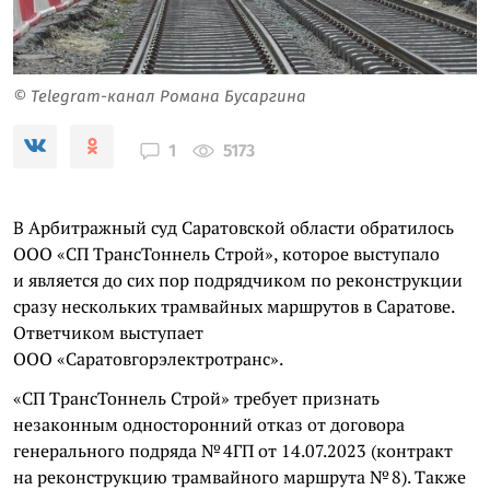
© Telegram-канал Романа Бусаргина
5173
1
В Арбитражный суд Саратовской области обратилось
ООО «СП ТрансТоннель Строй», которое выступало
и является до сих пор подрядчиком по реконструкции
сразу нескольких трамвайных маршрутов в Саратове.
Ответчиком выступает
ООО «Саратовгорэлектротранс».
«СП ТрансТоннель Строй» требует признать
незаконным односторонний отказ от договора
генерального подряда № 4ГП от 14.07.2023 (контракт
на реконструкцию трамвайного маршрута № 8). Также