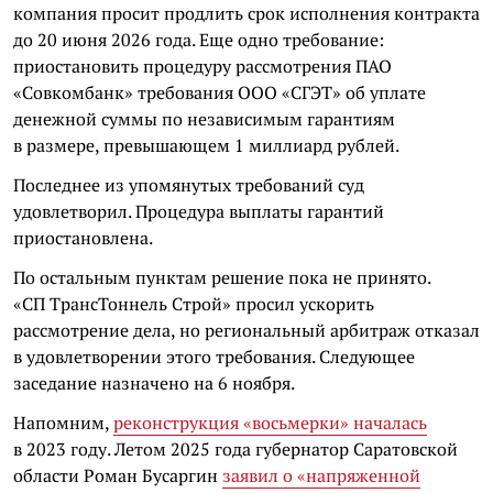
компания просит продлить срок исполнения контракта
до 20 июня 2026 года. Еще одно требование:
приостановить процедуру рассмотрения ПАО
«Совкомбанк» требования ООО «СГЭТ» об уплате
денежной суммы по независимым гарантиям
в размере, превышающем 1 миллиард рублей.
Последнее из упомянутых требований суд
удовлетворил. Процедура выплаты гарантий
приостановлена.
По остальным пунктам решение пока не принято.
«СП ТрансТоннель Строй» просил ускорить
рассмотрение дела, но региональный арбитраж отказал
в удовлетворении этого требования. Следующее
заседание назначено на 6 ноября.
Напомним,
реконструкция «восьмерки» началась
в 2023 году. Летом 2025 года губернатор Саратовской
области Роман Бусаргин
заявил о «напряженной