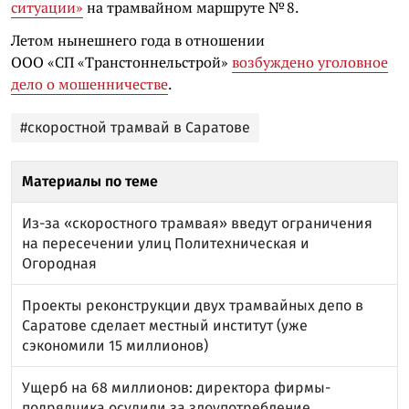
ситуации»
на трамвайном маршруте № 8.
Летом нынешнего года
в отношении
ООО «СП «Транстоннельстрой»
возбуждено уголовное
дело о мошенничестве
.
#скоростной трамвай в Саратове
Материалы по теме
Из-за «скоростного трамвая» введут ограничения
на пересечении улиц Политехническая и
Огородная
Проекты реконструкции двух трамвайных депо в
Саратове сделает местный институт (уже
сэкономили 15 миллионов)
Ущерб на 68 миллионов: директора фирмы-
подрядчика осудили за злоупотребление