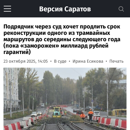
Версия
Саратов
Подрядчик через суд хочет продлить срок
реконструкции одного из трамвайных
маршрутов до середины следующего года
(пока «заморожен» миллиард рублей
гарантий)
23 октября 2025, 14:05
В суде
Ирина Есикова
Печать