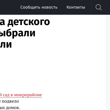
Сообщить новость
Контакты
а детского
выбрали
ыли
й сад в микрорайоне
е подвело
ых домов.