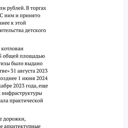
н рублей. В торгах
 С ним и принято
анее к этой
ительства детского
о котлован
65 общей площадью
ртизы было выдано
ве» 31 августа 2023
позднее 1 июня 2024
кабре 2023 года, еще
ой инфраструктуры
чала практической
е дорожки,
ые архитектурные