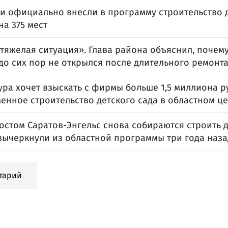
и официально внесли в программу строительство д
на 375 мест
тяжелая ситуация». Глава района объяснил, почему
до сих пор не открылся после длительного ремонт
ра хочет взыскать с фирмы больше 1,5 миллиона р
енное строительство детского сада в областном ц
остом Саратов-Энгельс снова собираются строить д
вычеркнули из областной программы три года наза
тарий