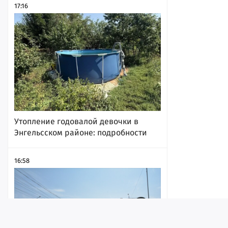
17:16
Утопление годовалой девочки в
Энгельсском районе: подробности
16:58