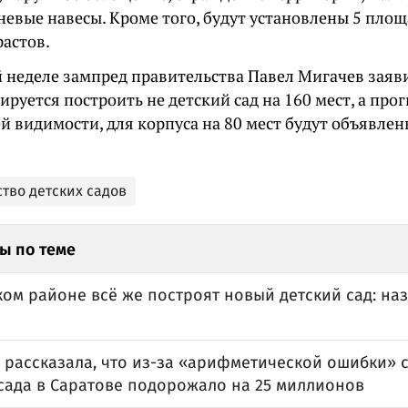
евые навесы. Кроме того, будут установлены 5 площ
растов.
 неделе зампред правительства Павел Мигачев заяви
ируется построить не детский сад на 160 мест, а пр
ей видимости, для корпуса на 80 мест будут объявл
тво детских садов
ы по теме
ом районе всё же построят новый детский сад: на
 рассказала, что из-за «арифметической ошибки» 
 сада в Саратове подорожало на 25 миллионов