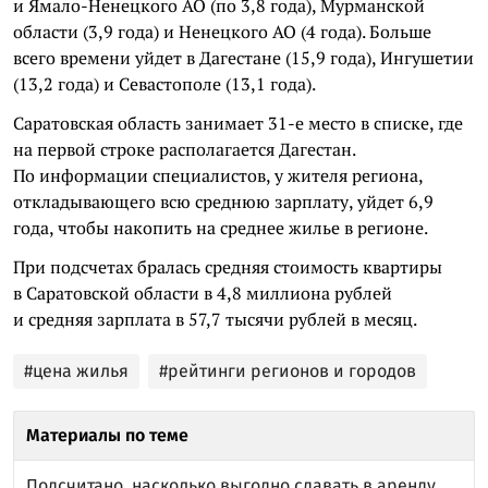
и Ямало-Ненецкого АО (по 3,8 года), Мурманской
области (3,9 года) и Ненецкого АО (4 года). Больше
всего времени уйдет в Дагестане (15,9 года), Ингушетии
(13,2 года) и Севастополе (13,1 года).
Саратовская область занимает 31-е место в списке, где
на первой строке располагается Дагестан.
По информации специалистов, у жителя региона,
откладывающего всю среднюю зарплату, уйдет 6,9
года, чтобы накопить на среднее жилье в регионе.
При подсчетах бралась средняя стоимость квартиры
в Саратовской области в 4,8 миллиона рублей
и средняя зарплата в 57,7 тысячи рублей в месяц.
#цена жилья
#рейтинги регионов и городов
Материалы по теме
Подсчитано, насколько выгодно сдавать в аренду