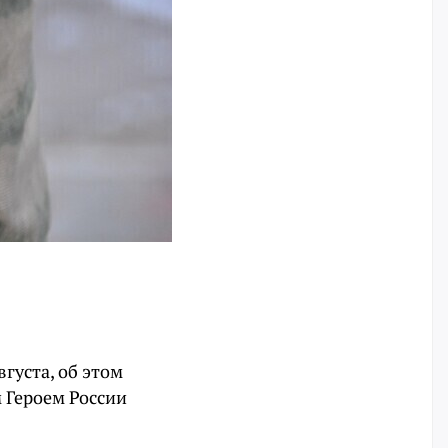
вгуста, об этом
м Героем России