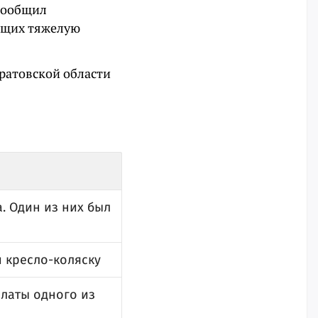
 сообщил
ющих тяжелую
ратовской области
. Один из них был
и кресло-коляску
платы одного из