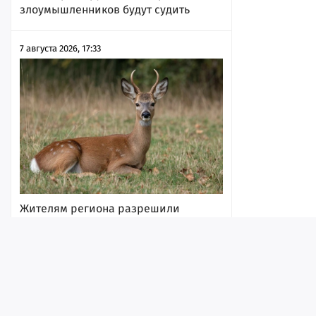
злоумышленников будут судить
7 августа 2026, 17:33
Жителям региона разрешили
убивать копытных в брачный период
7 августа 2026, 17:31
Лента
Истории
Топ
Реклама
Контакт