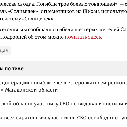
ическая сводка. Погибли трое боевых товарищей», —
ель «Солнышек»: огнеметчиков из Шихан, использу
 систему «Солнцепек».
сегодня мы сообщали о гибели шестерых жителей Са
. Подробней об этом можно
почитать здесь.
ация
ы по теме
пецоперации погибли ещё шестеро жителей региона
м Магаданской области
ской области участнику СВО не выдавали костыли 
 всех саратовских участников СВО освободят от у