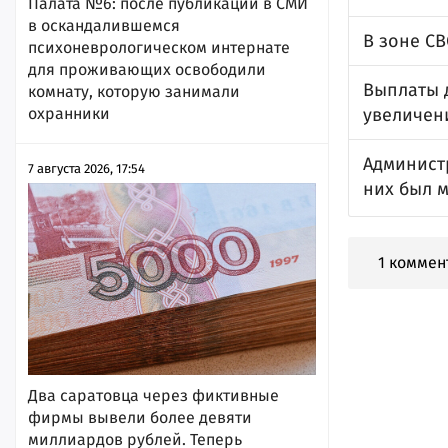
Палата №6: после публикации в СМИ
в оскандалившемся
В зоне С
психоневрологическом интернате
для проживающих освободили
Выплаты 
комнату, которую занимали
увеличен
охранники
Админист
7 августа 2026, 17:54
них был 
1 коммен
Два саратовца через фиктивные
фирмы вывели более девяти
миллиардов рублей. Теперь