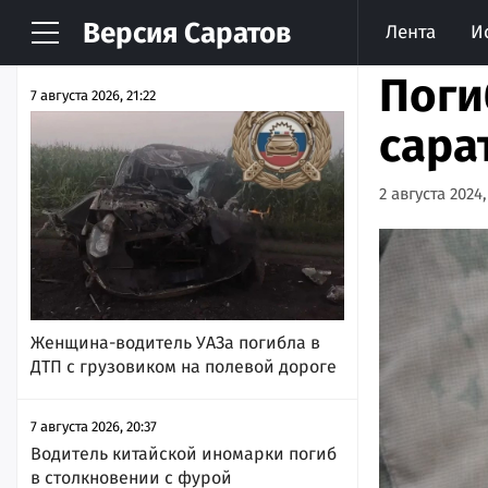
Версия
Саратов
Лента
И
НОВОСТИ
АРХИВ
Поги
7 августа 2026, 21:22
сара
2 августа 2024,
Женщина-водитель УАЗа погибла в
ДТП с грузовиком на полевой дороге
7 августа 2026, 20:37
Водитель китайской иномарки погиб
в столкновении с фурой