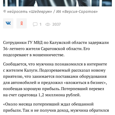
© нейросеть «Шедеврум» / ИА «Версия-Саратов»
2037
1
Сотрудники ГУ МВД по Калужской области задержали
36-летнего жителя Саратовской области. Его
подозревают в мошенничестве.
Сообщается, что мужчина познакомился в интернете
с жителем Калуги. Подозреваемый рассказал новому
приятелю, что занимается поставками оборудования
для автомобилей и предложил «вложиться в бизнес»,
пообещав хорошую прибыль. Потерпевший перевел
на счет саратовца 1,2 миллиона рублей.
«Около месяца потерпевший ждал обещанной
прибыли. Так и не получив доход, мужчина обратился