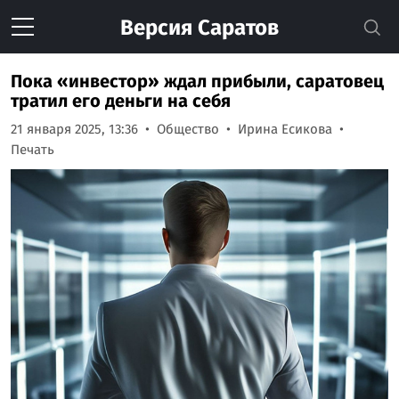
Версия
Саратов
Пока «инвестор» ждал прибыли, саратовец
тратил его деньги на себя
21 января 2025, 13:36
Общество
Ирина Есикова
Печать