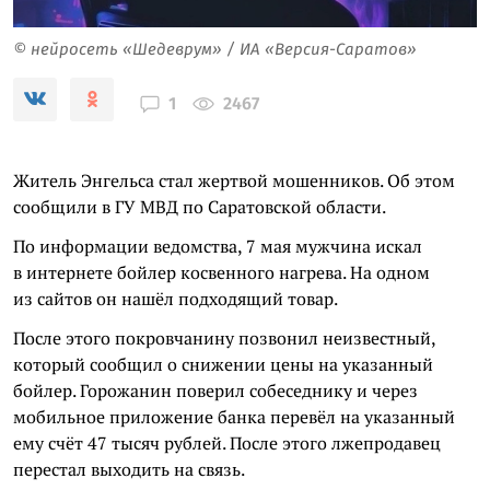
© нейросеть «Шедеврум» / ИА «Версия-Саратов»
2467
1
Житель Энгельса стал жертвой мошенников. Об этом
сообщили в ГУ МВД по Саратовской области.
По информации ведомства, 7 мая мужчина искал
в интернете бойлер косвенного нагрева. На одном
из сайтов он нашёл подходящий товар.
После этого покровчанину позвонил неизвестный,
который сообщил о снижении цены на указанный
бойлер. Горожанин поверил собеседнику и через
мобильное приложение банка перевёл на указанный
ему счёт 47 тысяч рублей. После этого лжепродавец
перестал выходить на связь.