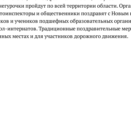
негурочки пройдут по всей территории области. Орг
втоинспекторы и общественники поздравят с Новым 
ков и учеников подшефных образовательных органи
ол-интернатов. Традиционные поздравительные ме
нных местах и для участников дорожного движения.