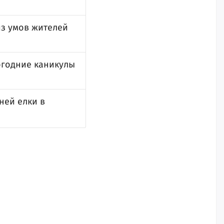
из умов жителей
огодние каникулы
ней елки в