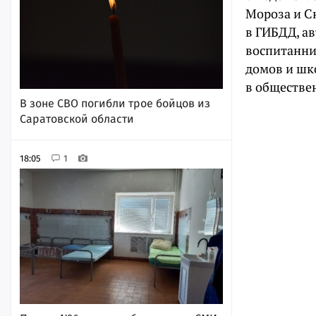
Мороза и С
в ГИБДД, а
воспитанни
домов и шк
в обществе
В зоне СВО погибли трое бойцов из
Саратовской области
18:05
1