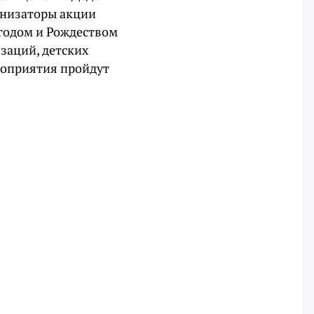
анизаторы акции
годом и Рождеством
заций, детских
роприятия пройдут