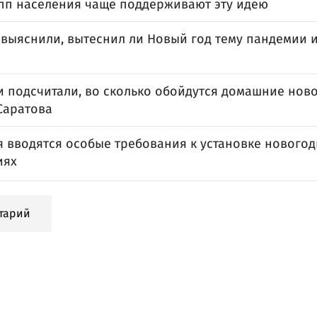
упп населения чаще поддерживают эту идею
 выяснили, вытеснил ли Новый год тему пандемии 
и подсчитали, во сколько обойдутся домашние нов
Саратова
я вводятся особые требования к установке новогод
иях
тарий