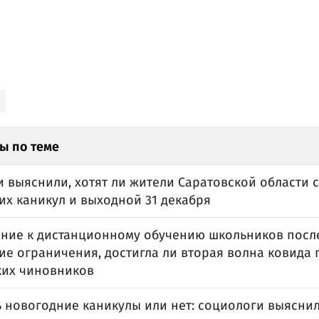
ы по теме
и выяснили, хотят ли жители Саратовской области
их каникул и выходной 31 декабря
ние к дистанционному обучению школьников после
е ограничения, достигла ли вторая волна ковида 
ких чиновников
ь новогодние каникулы или нет: социологи выяснил