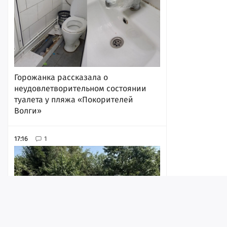
Горожанка рассказала о
неудовлетворительном состоянии
туалета у пляжа «Покорителей
Волги»
17:16
1