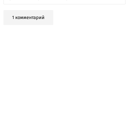
1 комментарий