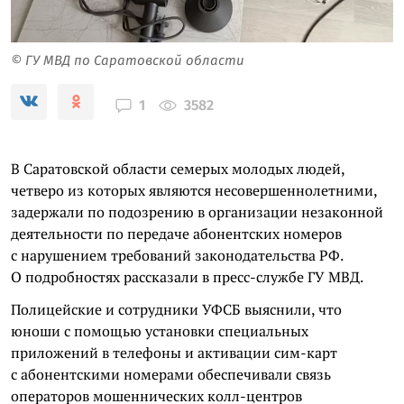
© ГУ МВД по Саратовской области
3582
1
В Саратовской области семерых молодых людей,
четверо из которых являются несовершеннолетними,
задержали по подозрению в организации незаконной
деятельности по передаче абонентских номеров
с нарушением требований законодательства РФ.
О подробностях рассказали в пресс-службе ГУ МВД.
Полицейские и сотрудники УФСБ выяснили, что
юноши с помощью установки специальных
приложений в телефоны и активации сим-карт
с абонентскими номерами обеспечивали связь
операторов мошеннических колл-центров