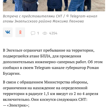
Встреча с представителями СНТ / © Telegram-канал
главы Энгельсского района Максима Леонова
4354
1
В Энгельсе ограничат пребывание на территории,
подвергшейся атаке БПЛА, для проведения
дополнительных инженерно-саперных работ. Об этом
сообщил в своем Telegram-канале губернатор Роман
Бусаргин.
В связи с обращением Министерства обороны,
ограничения на нахождение на определенной
территории в радиусе 1,5 км введут со 2 по 4 апреля
включительно. Они коснутся следующих СНТ:
— «Электрик»;