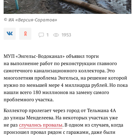
© ИА «Версия-Саратов»
1953
1
МУП «Энгельс-Водоканал» объявил торги
на выполнение работ по реконструкции главного
самотечного канализационного коллектора. Это
многолетняя проблема Энгельса, на решение которой
нужно по меньшей мере 4 миллиарда рублей. Но пока
нашли всего 180 миллионов на замену самого
проблемного участка.
Коллектор пролегает через город от Тельмана 4А
до улицы Менделеева. На некоторых участках уже
не раз
случались провалы
. В одном из случаев, когда
произошел провал рядом с гаражами, даже были