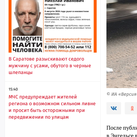
В Саратове разыскивают седого
мужчину с усами, обутого в черные
шлепанцы
15:40
© ИА «Верси
МЧС предупреждает жителей
региона о возможном сильном ливне
и просит быть осторожными при
передвижении по улицам
После публ
в Энгельсе 