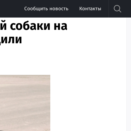
Сообщить новость
Контакты
й собаки на
дили