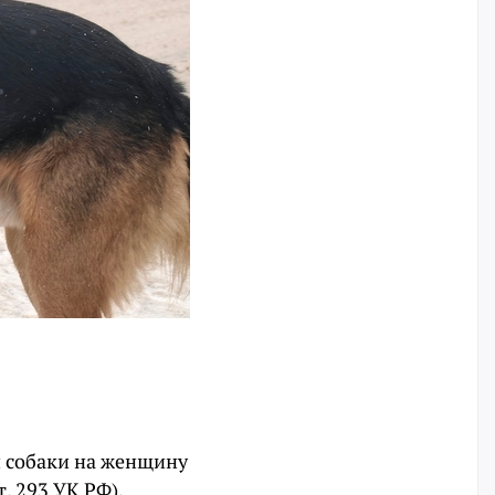
 собаки на женщину
. 293 УК РФ).