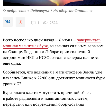
© нейросеть «Шедеврум» / ИА «Версия-Саратов»
2524
1
Всего несколько дней назад — 6 июня —
завершилась
мощная магнитная буря
, вызванная сильным взрывом
на Солнце. По данным Лаборатории солнечной
астрономии ИКИ и ИСЗФ, сегодня вечером начнется
еще одна.
Сообщается, что волнения в магнитосфере Земли уже
начались. Ближе к 22:00 они достигнут мощности бури
уровня G3.
Бури такого класса могут стать причиной сбоев
в работе радиосвязи и навигационных систем,
перегрузки или повреждения оборудования