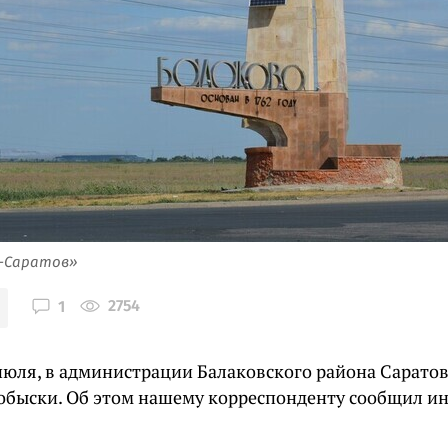
я-Саратов»
2754
1
 июля, в администрации Балаковского района Сарато
обыски. Об этом нашему корреспонденту сообщил 