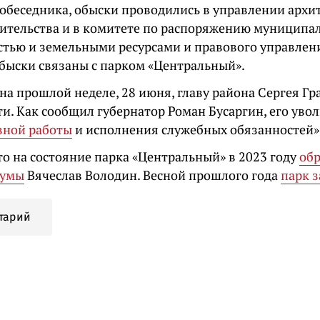
собеседника, обыски проводились в управлении архи
оительства и в комитете по распоряжению муниципа
стью и земельными ресурсами и правового управлени
обыски связаны с парком «Центральный».
на прошлой неделе, 28 июня, главу района Сергея Гр
и. Как сообщил губернатор Роман Бусаргин, его увол
вной работы
и исполнения служебных обязанностей»
то на состояние парка «Центральный» в 2023 году
об
думы
Вячеслав Володин. Весной прошлого года
парк 
тарий