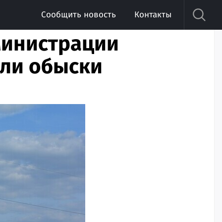
Сообщить новость
Контакты
министрации
шли обыски