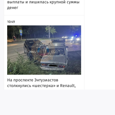
выплаты и лишилась крупной суммы
денег
10:49
На проспекте Энтузиастов
столкнулись «шестерка» и Renault,
пострадали два человека
10:39