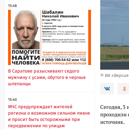
15:48
В Саратове разыскивают седого
© ИА «Верси
мужчину с усами, обутого в черные
шлепанцы
15:40
Сегодня, 3
МЧС предупреждает жителей
региона о возможном сильном ливне
проходили 
и просит быть осторожными при
источник.
передвижении по улицам