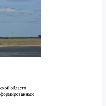
вской области
информированный