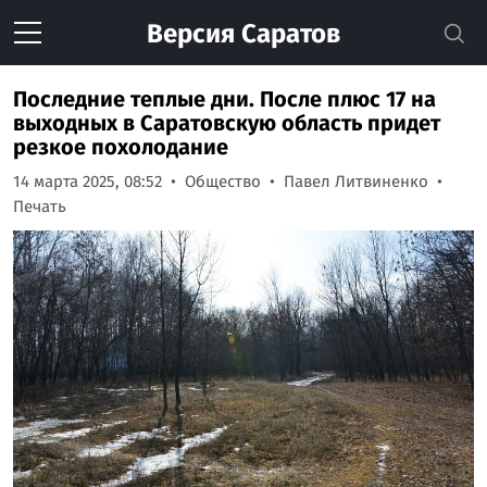
Версия
Саратов
Последние теплые дни. После плюс 17 на
выходных в Саратовскую область придет
резкое похолодание
14 марта 2025, 08:52
Общество
Павел Литвиненко
Печать