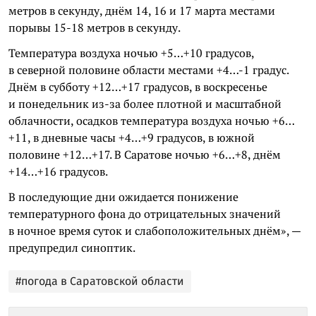
метров в секунду, днём 14, 16 и 17 марта местами
порывы 15-18 метров в секунду.
Температура воздуха ночью +5…+10 градусов,
в северной половине области местами +4…-1 градус.
Днём в субботу +12…+17 градусов, в воскресенье
и понедельник из-за более плотной и масштабной
облачности, осадков температура воздуха ночью +6…
+11, в дневные часы +4…+9 градусов, в южной
половине +12…+17. В Саратове ночью +6…+8, днём
+14…+16 градусов.
В последующие дни ожидается понижение
температурного фона до отрицательных значений
в ночное время суток и слабоположительных днём», —
предупредил синоптик.
#погода в Саратовской области