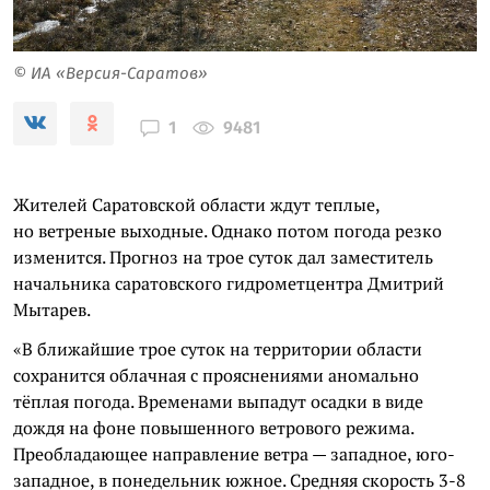
© ИА «Версия-Саратов»
9481
1
Жителей Саратовской области ждут теплые,
но ветреные выходные. Однако потом погода резко
изменится. Прогноз на трое суток дал заместитель
начальника саратовского гидрометцентра Дмитрий
Мытарев.
«В ближайшие трое суток на территории области
сохранится облачная с прояснениями аномально
тёплая погода. Временами выпадут осадки в виде
дождя на фоне повышенного ветрового режима.
Преобладающее направление ветра — западное, юго-
западное, в понедельник южное. Средняя скорость 3-8