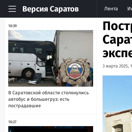
Версия
Саратов
Лента
И
НОВОСТИ
АРХИВ
Пост
10:39
Сара
эксп
3 марта 2025, 1
В Саратовской области столкнулись
автобус и большегруз: есть
пострадавшие
10:27