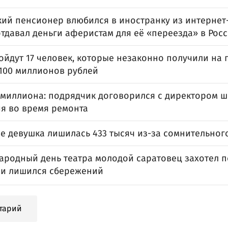
кий пенсионер влюбился в иностранку из интернет
тдавал деньги аферистам для её «переезда» в Рос
пойдут 17 человек, которые незаконно получили на
100 миллионов рублей
5 миллиона: подрядчик договорился с директором 
я во время ремонта
ве девушка лишилась 433 тысяч из-за сомнительног
ародный день театра молодой саратовец захотел п
 и лишился сбережений
тарий