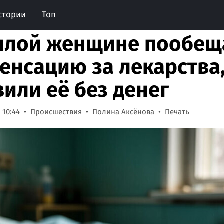
стории
Топ
лой женщине пообещ
енсацию за лекарства,
вили её без денег
 10:44
Происшествия
Полина Аксёнова
Печать