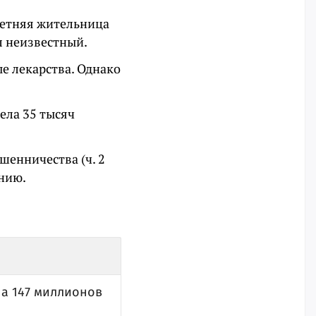
летняя жительница
л неизвестный.
е лекарства. Однако
ела 35 тысяч
шенничества (ч. 2
ению.
на 147 миллионов