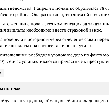
ции ведомства, 1 апреля в полицию обратилась 88-
ского района. Она рассказала, что днём ей позвони
, что женщине полагается компенсация за заказанны
ния выплаты необходимо внести страховой взнос.
 поверила в историю и через отделение связи перев
акие выплаты она в итоге так и не получила.
произошедшим возбудили уголовное дело по факту мо
РФ). Сейчас устанавливаются причастные к преступл
и
ы по теме
пойдут члены группы, обманувшей автовладельцев 