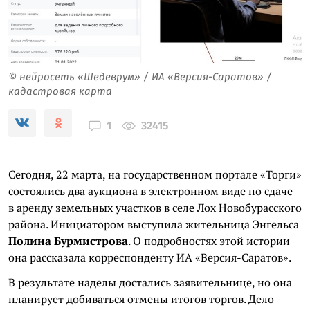
© нейросеть «Шедеврум» / ИА «Версия-Саратов» /
кадастровая карта
32415
1
Сегодня, 22 марта, на государственном портале «Торги»
состоялись два аукциона в электронном виде по сдаче
в аренду земельных участков в селе Лох Новобурасского
района. Инициатором выступила жительница Энгельса
Полина Бурмистрова
. О подробностях этой истории
она рассказала корреспонденту ИА «Версия-Саратов».
В результате наделы достались заявительнице, но она
планирует добиваться отмены итогов торгов. Дело