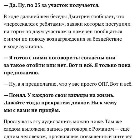
— Да. Ну, по 25 за участок получается.
В ходе дальнейшей беседы Дмитрий сообщает, что
«пересекался с ребятами», заявки которых поступили
на торги по двум участкам и намерен пообщаться
с ними по поводу вознаграждения за бездействие
в ходе аукциона.
— Я готов с ними поговорить: согласны они
за такое отойти или нет. Вот и всё. Я только пока
предполагаю.
— Ну, а я предполагаю, что у вас просто ОПГ. Вот и всё.
— Понял. У каждого свои взгляды на жизнь.
Давайте тогда прекратим диалог. Ни к чему
мы с вами не придём.
Прослушать эту аудиозапись можно ниже. Там же
следом выложена запись разговора с Романом — ещё
одним человеком, проявившим повышенный интерес