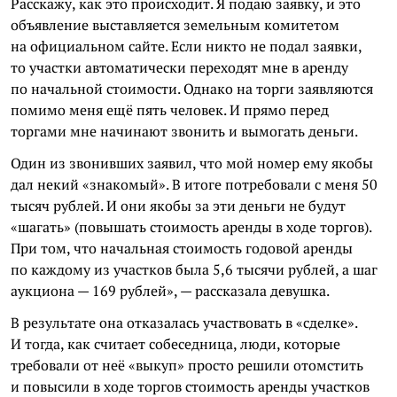
Расскажу, как это происходит. Я подаю заявку, и это
объявление выставляется земельным комитетом
на официальном сайте. Если никто не подал заявки,
то участки автоматически переходят мне в аренду
по начальной стоимости. Однако на торги заявляются
помимо меня ещё пять человек. И прямо перед
торгами мне начинают звонить и вымогать деньги.
Один из звонивших заявил, что мой номер ему якобы
дал некий «знакомый». В итоге потребовали с меня 50
тысяч рублей. И они якобы за эти деньги не будут
«шагать» (повышать стоимость аренды в ходе торгов).
При том, что начальная стоимость годовой аренды
по каждому из участков была 5,6 тысячи рублей, а шаг
аукциона — 169 рублей», — рассказала девушка.
В результате она отказалась участвовать в «сделке».
И тогда, как считает собеседница, люди, которые
требовали от неё «выкуп» просто решили отомстить
и повысили в ходе торгов стоимость аренды участков