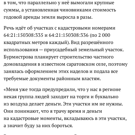
в том, что параллельно у неё вымогали крупные
суммы, а установленная чиновниками стоимость
годовой аренды земли выросла в разы.
Речь идёт об участках с кадастровыми номерами
64:21:150308:335 и 64:21:150308:336 (по 2 000
квадратных метров каждый). Вид разрешённого
использования — приусадебный земельный участок.
Бурмистрова планирует строительство частного
домовладения в известном саратовском селе, поэтому
занялась оформлением этих наделов и подала все
требуемые документы районным властям.
«Меня уже тогда предупредили, что у нас в регионе
некая группа людей заходит на торги и буквально
из воздуха делает деньги. Эти участки им не нужны.
Они понимают, что я трачу время и деньги
на кадастровые моменты, вкладываюсь в эти участки,
а значит буду за них бороться.