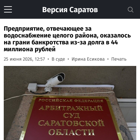
Версия
Саратов
Предприятие, отвечающее за
водоснабжение целого района, оказалось
на грани банкротства из-за долга в 44
миллиона рублей
25 июня 2026, 12:57
В суде
Ирина Есикова
Печать