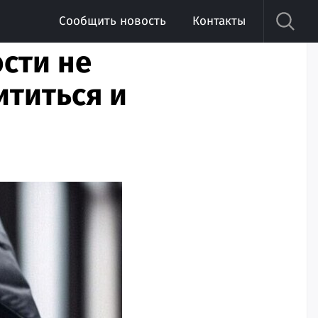
Сообщить новость
Контакты
сти не
ититься и