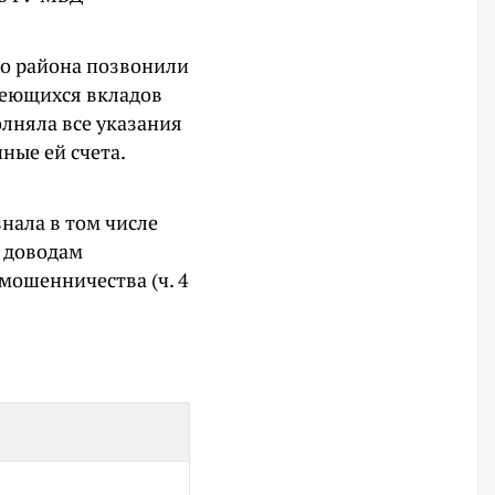
го района позвонили
меющихся вкладов
олняла все указания
ные ей счета.
нала в том числе
ь доводам
мошенничества (ч. 4