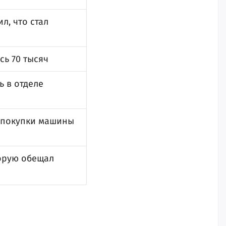
л, что стал
сь 70 тысяч
ь в отделе
 покупки машины
торую обещал