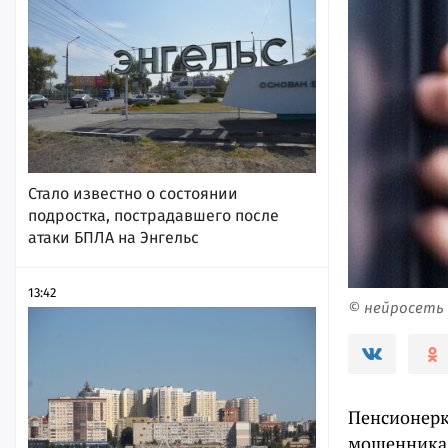
Стало известно о состоянии
подростка, пострадавшего после
атаки БПЛА на Энгельс
13:42
© нейросеть
Пенсионерка
мошенникам