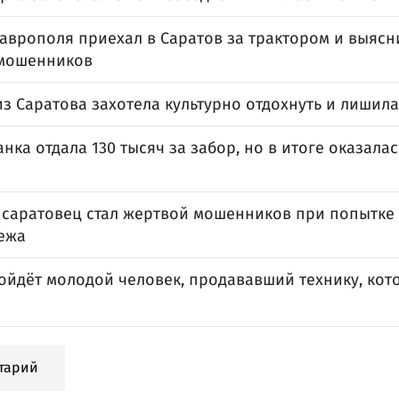
аврополя приехал в Саратов за трактором и выясни
мошенников
з Саратова захотела культурно отдохнуть и лишила
нка отдала 130 тысяч за забор, но в итоге оказалас
 саратовец стал жертвой мошенников при попытке
бежа
пойдёт молодой человек, продававший технику, ко
тарий