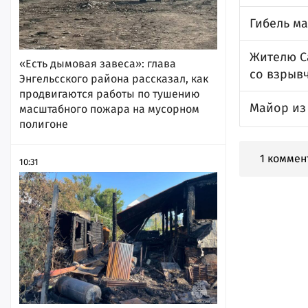
Гибель ма
Жителю С
«Есть дымовая завеса»: глава
со взрыв
Энгельсского района рассказал, как
продвигаются работы по тушению
Майор из
масштабного пожара на мусорном
полигоне
1 коммен
10:31