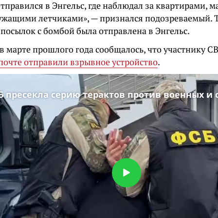
отправился в Энгельс, где наблюдал за квартирами,
ужащими летчиками», — признался подозреваемый. Т
 посылок с бомбой была отправлена в Энгельс.
в марте прошлого года сообщалось, что участнику С
почте отправили взрывное устройство
.