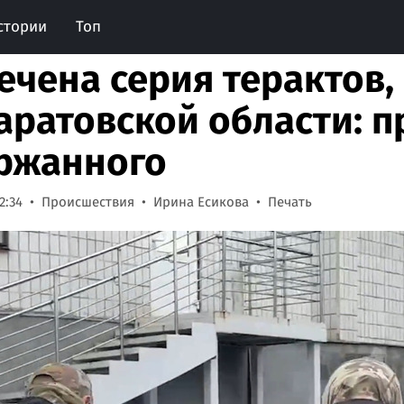
стории
Топ
ечена серия терактов, 
Саратовской области: 
ржанного
2:34
Происшествия
Ирина Есикова
Печать