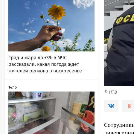
Град и жара до +39: в МЧС
рассказали, какая погода ждет
жителей региона в воскресенье
14:16
© НТВ
Сотрудники
диверсионн