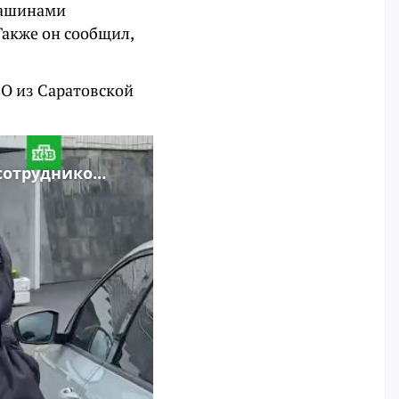
 машинами
акже он сообщил,
ВО из Саратовской