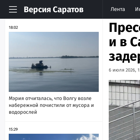
Версия
Саратов
Лента
И
НОВОСТИ
АРХИВ
Прес
18:02
и в 
заде
6 июля 2026, 1
Мэрия отчиталась, что Волгу возле
набережной почистили от мусора и
водорослей
15:29