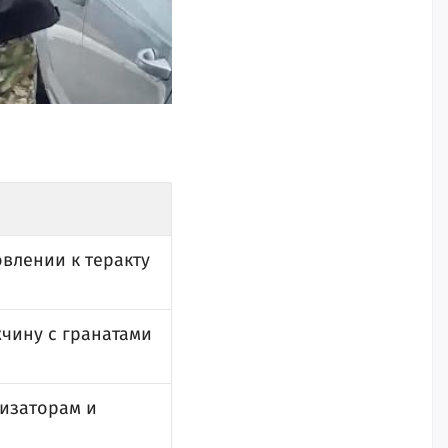
овлении к теракту
чину с гранатами
низаторам и