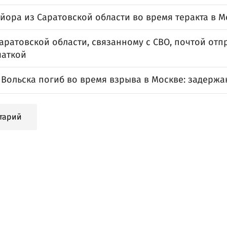
йора из Саратовской области во время теракта в 
аратовской области, связанному с СВО, почтой отп
чаткой
 Вольска погиб во время взрыва в Москве: задерж
тарий