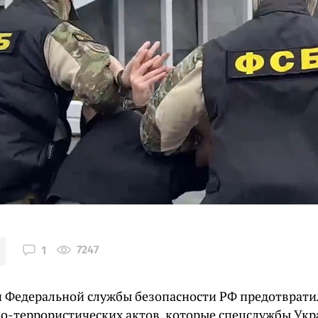
7247
1
 Федеральной службы безопасности РФ предотврати
о-террористических актов, которые спецслужбы Ук