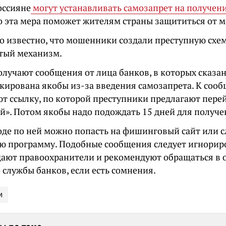
оссияне
могут устанавливать самозапрет на получен
то эта мера поможет жителям страны защититься от 
ло известно, что мошенники создали преступную схе
тый механизм.
лучают сообщения от лица банков, в которых сказан
окирована якобы из-за введения самозапрета. К соо
т ссылку, по которой преступники предлагают перей
й». Потом якобы надо подождать 15 дней для получе
оде по ней можно попасть на фишинговый сайт или с
ю программу. Подобные сообщения следует игнориро
ают правоохранители и рекомендуют обращаться в
службы банков, если есть сомнения.
и