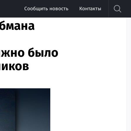
Сообщить новость
Контакты
обмана
лжно было
ников