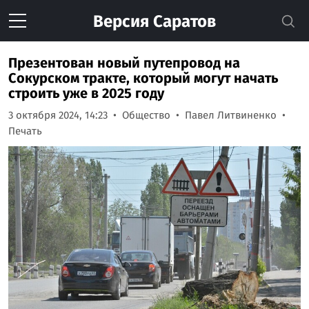
Версия
Саратов
Презентован новый путепровод на
Сокурском тракте, который могут начать
строить уже в 2025 году
3 октября 2024, 14:23
Общество
Павел Литвиненко
Печать