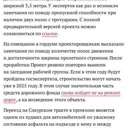
шириной 3,5 метра. У экспертов как раз и возникли
замечания по поводу пропускной способности при
наличии двух полос с тротуарами. С полной
предварительной версией проекта можно
ознакомиться по
ссылке
.
На совещании в гордуме проектировщикам высказали
замечания по поводу количеству полос движения
и достаточности ширины пролетного строения. После
проработки Проект решено повторно вынесен
на заседание рабочей группы. Если в этом году будут
пройдена госэкспертиза, строительство могут начать
уже в 2025 году. В этом случае значительная часть
средств дорожного фонда
снова пойдет не на ремонт
дорог
, а на возведение этого объекта.
Переезд на Сокурском тракте в промзоне является
одним из худших для автолюбителей по ужасному
состоянию асфальта на подъезде к нему и между