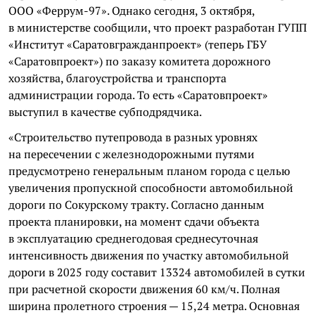
ООО «Феррум-97». Однако сегодня, 3 октября,
в министерстве сообщили, что проект разработан ГУПП
«Институт «Саратовгражданпроект» (теперь ГБУ
«Саратовпроект») по заказу комитета дорожного
хозяйства, благоустройства и транспорта
администрации города. То есть «Саратовпроект»
выступил в качестве субподрядчика.
«Строительство путепровода в разных уровнях
на пересечении с железнодорожными путями
предусмотрено генеральным планом города с целью
увеличения пропускной способности автомобильной
дороги по Сокурскому тракту. Согласно данным
проекта планировки, на момент сдачи объекта
в эксплуатацию среднегодовая среднесуточная
интенсивность движения по участку автомобильной
дороги в 2025 году составит 13324 автомобилей в сутки
при расчетной скорости движения 60 км/ч. Полная
ширина пролетного строения — 15,24 метра. Основная