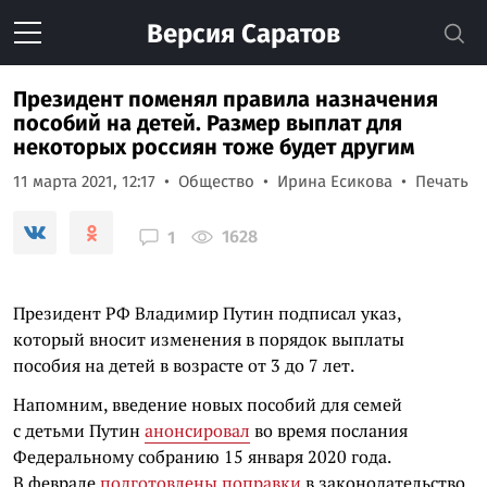
Версия
Саратов
Президент поменял правила назначения
пособий на детей. Размер выплат для
некоторых россиян тоже будет другим
11 марта 2021, 12:17
Общество
Ирина Есикова
Печать
1628
1
Президент РФ Владимир Путин подписал указ,
который вносит изменения в порядок выплаты
пособия на детей в возрасте от 3 до 7 лет.
Напомним, введение новых пособий для семей
с детьми Путин
анонсировал
во время послания
Федеральному собранию 15 января 2020 года.
В феврале
подготовлены поправки
в законодательство.