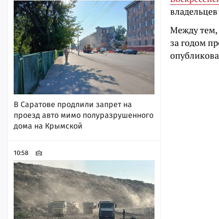
владельцев 
Между тем, 
за годом п
опубликова
В Саратове продлили запрет на
проезд авто мимо полуразрушенного
дома на Крымской
10:58