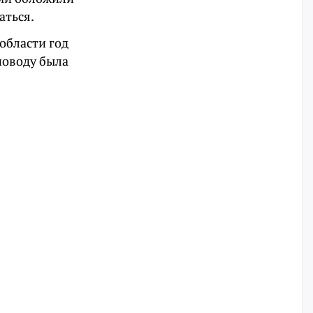
аться.
области год
поводу была