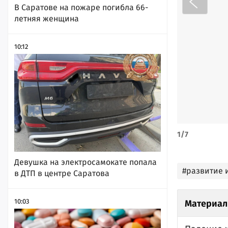
В Саратове на пожаре погибла 66-
летняя женщина
10:12
1
/
7
Девушка на электросамокате попала
#развитие 
в ДТП в центре Саратова
10:03
Материал