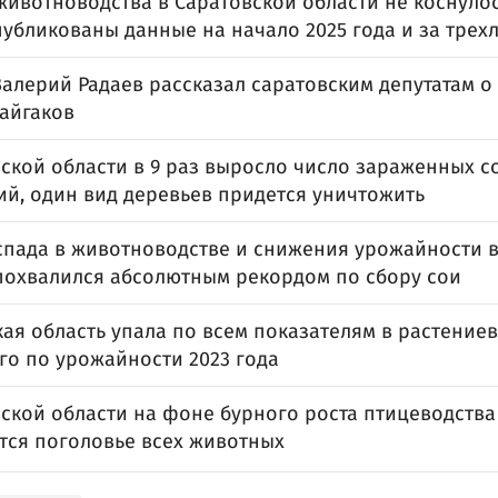
животноводства в Саратовской области не коснуло
публикованы данные на начало 2025 года и за трех
Валерий Радаев рассказал саратовским депутатам о
сайгаков
вской области в 9 раз выросло число зараженных 
ий, один вид деревьев придется уничтожить
спада в животноводстве и снижения урожайности в
похвалился абсолютным рекордом по сбору сои
ая область упала по всем показателям в растение
го по урожайности 2023 года
вской области на фоне бурного роста птицеводства
тся поголовье всех животных