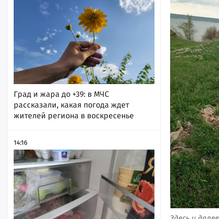
Град и жара до +39: в МЧС
рассказали, какая погода ждет
жителей региона в воскресенье
14:16
Здесь и дал