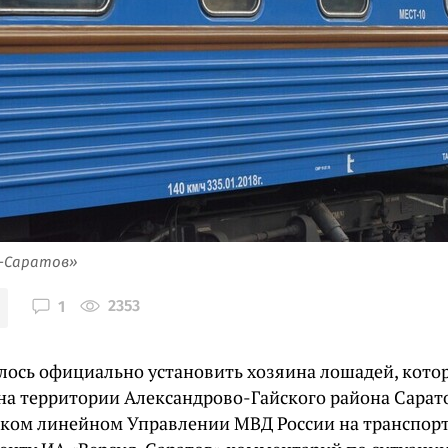
я-Саратов»
2353
1
алось официально установить хозяина лошадей, кот
 на территории Александрово-Гайского района Сарат
ком линейном Управлении МВД России на транспорт