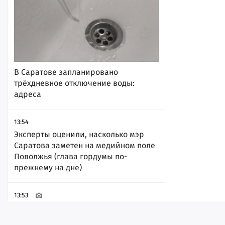
В Саратове запланировано
трёхдневное отключение воды:
адреса
13:54
Эксперты оценили, насколько мэр
Саратова заметен на медийном поле
Поволжья (глава гордумы по-
прежнему на дне)
13:53