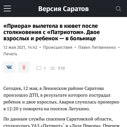
Версия
Саратов
«Приора» вылетела в кювет после
столкновения с «Патриотом». Двое
взрослых и ребенок — в больнице
12 мая 2021, 14:42
Происшествия
Павел Литвиненко
Печать
918
1
Сегодня, 12 мая, в Ленинском районе Саратова
произошло ДТП, в результате которого пострадал
ребенок и двое взрослых. Авария случилась примерно
в 12:20 у поворота на поселок Латухино.
По данным службы спасения Саратовской области,
*
столкнулись УАЗ
«Патриот»
и «Лада Приора». Причем