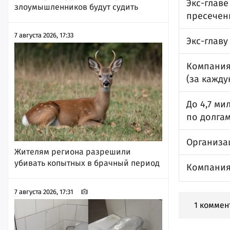
Экс-глав
злоумышленников будут судить
пресечен
7 августа 2026, 17:33
Экс-глав
Компания
(за кажду
До 4,7 ми
по долга
Организац
Жителям региона разрешили
убивать копытных в брачный период
Компания 
7 августа 2026, 17:31
1 коммен