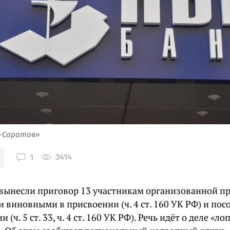
я-Саратов»
3414
1
 вынесли приговор 13 участникам организованной п
 виновными в присвоении (ч. 4 ст. 160 УК РФ) и пос
 (ч. 5 ст. 33, ч. 4 ст. 160 УК РФ). Речь идёт о деле «л