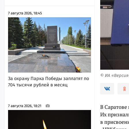
7 августа 2026, 18:45
© ИА «Верси
За охрану Парка Победы заплатят по
704 тысячи рублей в месяц
В Саратове
7 августа 2026, 18:21
Их признали
в присвоении