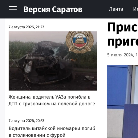
Версия
Саратов
Лента
И
НОВОСТИ
АРХИВ
Прис
7 августа 2026, 21:22
приг
5 июля 2024, 1
Женщина-водитель УАЗа погибла в
ДТП с грузовиком на полевой дороге
7 августа 2026, 20:37
Водитель китайской иномарки погиб
в столкновении с фурой