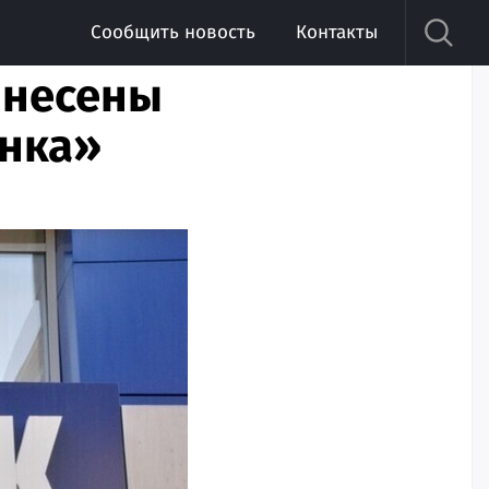
Сообщить новость
Контакты
ынесены
анка»