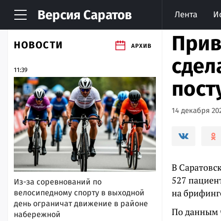
Версия
Саратов
Лента
И
Прив
НОВОСТИ
АРХИВ
сдел
11:39
пост
14 декабря 202
В Саратовск
527 пациен
Из-за соревнований по
на брифинг
велосипедному спорту в выходной
день ограничат движение в районе
По данным 
набережной