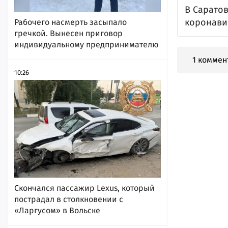
В Сарато
коронавир
Рабочего насмерть засыпало
гречкой. Вынесен приговор
индивидуальному предпринимателю
1 коммен
10:26
Скончался пассажир Lexus, который
пострадал в столкновении с
«Ларгусом» в Вольске