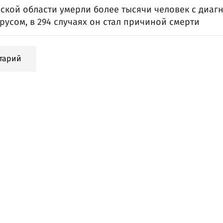
вской области умерли более тысячи человек с диа
усом, в 294 случаях он стал причиной смерти
тарий