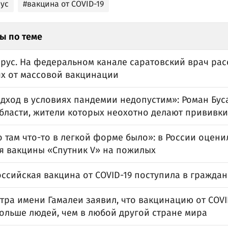
ус
#вакцина от COVID-19
ы по теме
рус. На федеральном канале саратовский врач рас
х от массовой вакцинации
одход в условиях пандемии недопустим»: Роман Бус
бласти, жители которых неохотно делают прививки
о там что-то в легкой форме было»: в России оцени
я вакцины «Спутник V» на пожилых
ссийская вакцина от COVID-19 поступила в гражда
тра имени Гамалеи заявил, что вакцинацию от COVI
ольше людей, чем в любой другой стране мира