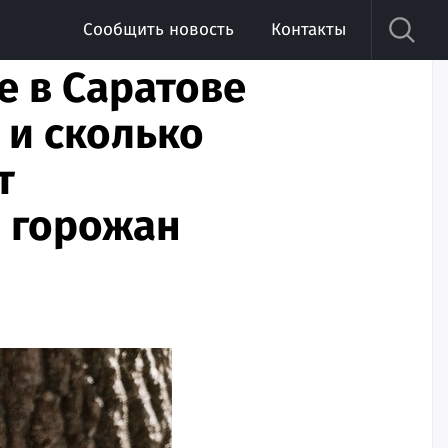
Сообщить новость
Контакты
е в Саратове
 и сколько
т
 горожан