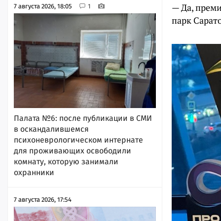
— Да, преми
7 августа 2026, 18:05
1
парк Сарато
Палата №6: после публикации в СМИ
в оскандалившемся
психоневрологическом интернате
для проживающих освободили
комнату, которую занимали
охранники
7 августа 2026, 17:54