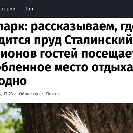
стории
Топ
парк: рассказываем, гд
дится пруд Сталинский
ионов гостей посещае
бленное место отдыха
одно
, 17:23
Общество
Печать