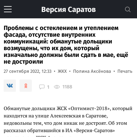
Версия
Саратов
Проблемы с остеклением и утеплением
фасада, отсутствие внутренних
коммуникаций: обманутые дольщики
возмущены, что их дом, который
изначально должны были сдать в мае, ещё
не достроили
27 сентября 2022, 12:33
ЖКХ
Полина Аксёнова
Печать
1188
1
Обманутые дольщики ЖСК «Оптимист-2018», который
находится на улице Алексеевская в Саратове,
недовольны тем, что дом никак не достроят. Об этом
рассказал обратившийся в ИА «Версия-Саратов»