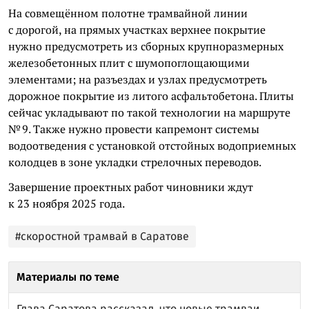
На совмещённом полотне трамвайной линии
с дорогой, на прямых участках верхнее покрытие
нужно предусмотреть из сборных крупноразмерных
железобетонных плит с шумопоглощающими
элементами; на разъездах и узлах предусмотреть
дорожное покрытие из литого асфальтобетона. Плиты
сейчас укладывают по такой технологии на маршруте
№ 9. Также нужно провести капремонт системы
водоотведения с установкой отстойных водоприемных
колодцев в зоне укладки стрелочных переводов.
Завершение проектных работ чиновники ждут
к 23 ноября 2025 года.
#скоростной трамвай в Саратове
Материалы по теме
Глава Саратова рассказал, что новые трамваи