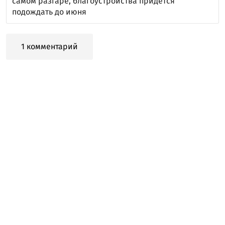
самом разгаре, благоустройства придется
подождать до июня
1 комментарий