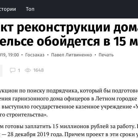
стории
Топ
кт реконструкции до
гельсе обойдется в 15
19, 19:00
Госзаказ
Павел Литвиненко
Печать
1648
1
укцион по поиску подрядчика, который бы подготов
ения гарнизонного дома офицеров в Летном городке 
 выступило государственное казенное учреждение «
го строительства».
м готовы заплатить 15 миллионов рублей за работу.
— 28 декабря 2019 года. Причем проект в эти сроки