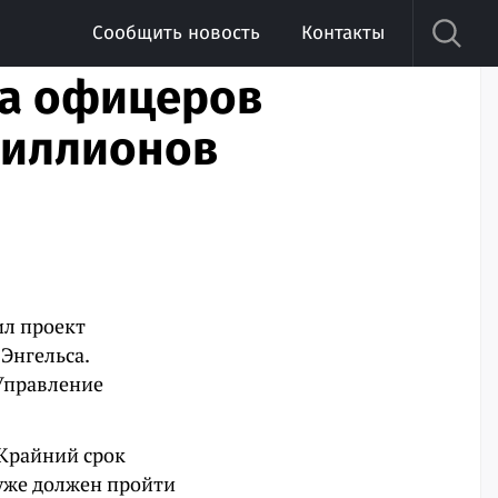
Сообщить новость
Контакты
ма офицеров
 миллионов
ил проект
Энгельса.
Управление
 Крайний срок
 уже должен пройти