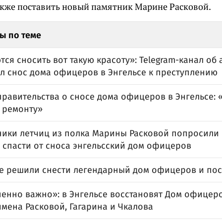
также поставить новый памятник Марине Расковой.
ы по теме
ся сносить вот такую красоту»: Telegram-канал об 
л снос дома офицеров в Энгельсе к преступлению
равительства о сносе дома офицеров в Энгельсе: 
 ремонту»
ники летчиц из полка Марины Расковой попросили
 спасти от сноса энгельсский дом офицеров
се решили снести легендарный дом офицеров и по
ненно важно»: в Энгельсе восстановят Дом офицеро
мена Расковой, Гагарина и Чкалова