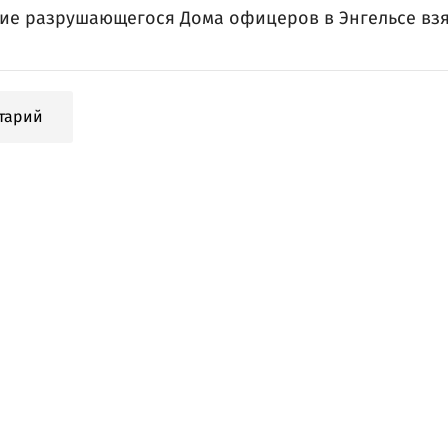
ние разрушающегося Дома офицеров в Энгельсе взя
тарий