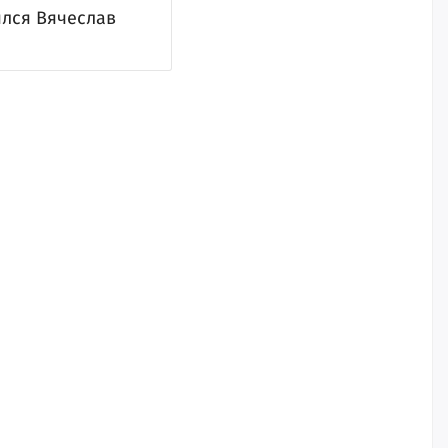
лся Вячеслав