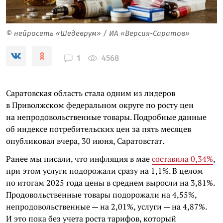
© нейросеть «Шедеврум» / ИА «Версия-Саратов»
4568
1
Саратовская область стала одним из лидеров
в Приволжском федеральном округе по росту цен
на непродовольственные товары. Подробные данные
об индексе потребительских цен за пять месяцев
опубликовал вчера, 30 июня, Саратовстат.
Ранее мы писали, что инфляция в мае
составила 0,34%
,
при этом услуги подорожали сразу на 1,1%. В целом
по итогам 2025 года цены в среднем выросли на 3,81%.
Продовольственные товары подорожали на 4,55%,
непродовольственные — на 2,01%, услуги — на 4,87%.
И это пока без учета роста тарифов, который