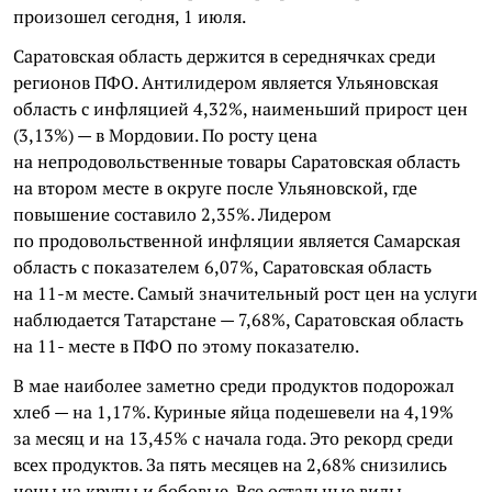
произошел сегодня, 1 июля.
Саратовская область держится в середнячках среди
регионов ПФО. Антилидером является Ульяновская
область с инфляцией 4,32%, наименьший прирост цен
(3,13%) — в Мордовии. По росту цена
на непродовольственные товары Саратовская область
на втором месте в округе после Ульяновской, где
повышение составило 2,35%. Лидером
по продовольственной инфляции является Самарская
область с показателем 6,07%, Саратовская область
на 11-м месте. Самый значительный рост цен на услуги
наблюдается Татарстане — 7,68%, Саратовская область
на 11- месте в ПФО по этому показателю.
В мае наиболее заметно среди продуктов подорожал
хлеб — на 1,17%. Куриные яйца подешевели на 4,19%
за месяц и на 13,45% с начала года. Это рекорд среди
всех продуктов. За пять месяцев на 2,68% снизились
цены на крупы и бобовые. Все остальные виды