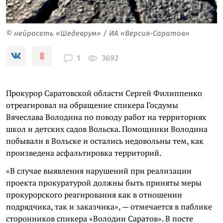
© нейросеть «Шедеврум» / ИА «Версия-Саратов»
3692
1
Прокурор Саратовской области Сергей Филиппенко
отреагировал на обращение спикера Госдумы
Вячеслава Володина по поводу работ на территориях
школ и детских садов Вольска. Помощники Володина
побывали в Вольске и остались недовольны тем, как
произведена асфальтировка территорий.
«В случае выявления нарушений при реализации
проекта прокуратурой должны быть приняты меры
прокурорского реагирования как в отношении
подрядчика, так и заказчика», — отмечается в паблике
сторонников спикера «Володин Саратов». В посте