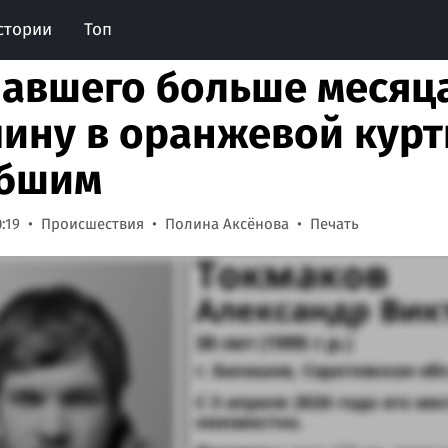
стории
Топ
авшего больше месяца
ину в оранжевой курт
ибшим
:19
Происшествия
Полина Аксёнова
Печать