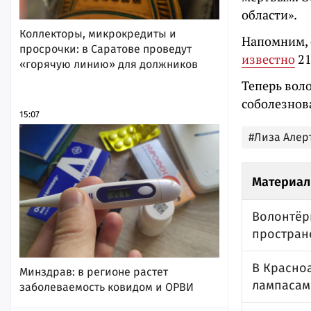
области».
Коллекторы, микрокредиты и
Напомним, 
просрочки: в Саратове проведут
известно
21
«горячую линию» для должников
Теперь вол
соболезнов
15:07
#Лиза Алер
Материал
Волонтёр
простран
В Красно
Минздрав: в регионе растет
лампасам
заболеваемость ковидом и ОРВИ