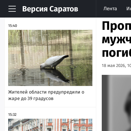
Версия
Саратов
Лента
И
НОВОСТИ
АРХИВ
Проп
15:40
мужч
пог
18 мая 2026, 10
Жителей области предупредили о
жаре до 39 градусов
15:32