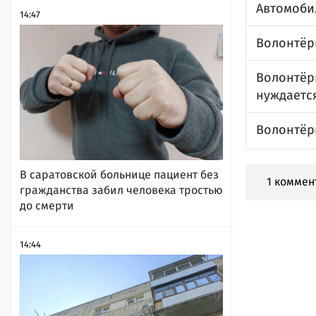
Автомоби
14:47
Волонтёр
Волонтёр
нуждаетс
Волонтёр
В саратовской больнице пациент без
1 коммен
гражданства забил человека тростью
до смерти
14:44