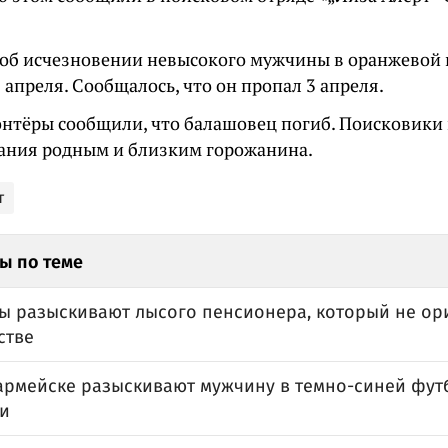
об исчезновении невысокого мужчины в оранжевой
 апреля. Сообщалось, что он пропал 3 апреля.
онтёры сообщили, что балашовец погиб. Поисковики
ания родным и близким горожанина.
т
ы по теме
ы разыскивают лысого пенсионера, который не ор
стве
армейске разыскивают мужчину в темно-синей футб
и