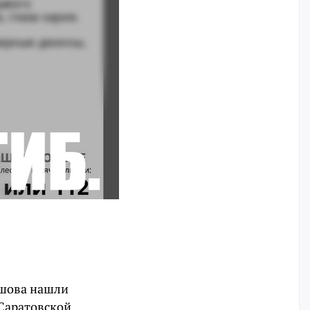
ашова нашли
 Саратовской