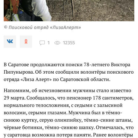
© Поисковой отряд «ЛизаАлерт»
12355
1
В Саратове продолжаются поиски 78-летнего Виктора
Пипунырова. Об этом сообщили волонтёры поискового
отряда «Лиза Алерт» по Саратовской области.
Напомним, об исчезновении мужчины стало известно
29 марта. Сообщалось, что пенсионер 178 сантиметров,
нормального телосложения, с седыми с залысиной
волосами, серыми глазами. Мужчина был в тёмно-
синюю куртку, серую олимпийку, тёмно-синие штаны,
чёрные ботинки, тёмно-синюю шапку. Отмечалась, что
у саратовца возможна потеря памяти. Ранее волонтёры