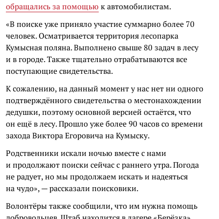
обращались за помощью
к автомобилистам.
«В поиске уже приняло участие суммарно более 70
человек. Осматривается территория лесопарка
Кумысная поляна. Выполнено свыше 80 задач в лесу
и в городе. Также тщательно отрабатываются все
поступающие свидетельства.
К сожалению, на данный момент у нас нет ни одного
подтверждённого свидетельства о местонахождении
дедушки, поэтому основной версией остаётся, что
он ещё в лесу. Прошло уже более 90 часов со времени
захода Виктора Егоровича на Кумыску.
Родственники искали ночью вместе с нами
и продолжают поиски сейчас с раннего утра. Погода
не радует, но мы продолжаем искать и надеяться
на чудо», — рассказали поисковики.
Волонтёры также сообщили, что им нужна помощь
добровольцев. Штаб находится в лагере «Берёзка».