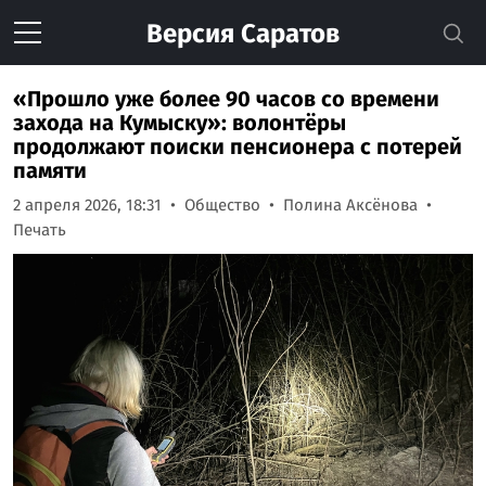
Версия
Саратов
«Прошло уже более 90 часов со времени
захода на Кумыску»: волонтёры
продолжают поиски пенсионера с потерей
памяти
2 апреля 2026, 18:31
Общество
Полина Аксёнова
Печать