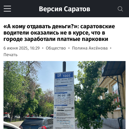
Версия
Саратов
«А кому отдавать деньги?»: саратовские
водители оказались не в курсе, что в
городе заработали платные парковки
6 июня 2025, 16:29
Общество
Полина Аксёнова
Печать