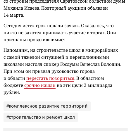
со стороны председателя Саратовской областной думы
Михаила Исаева. Повторный аукцион объявлен
14 марта.
Сегодня истек срок подачи заявок. Оказалось, что
никто не захотел принимать участие в торгах. Они
признаны провалившимися.
Напомним, на
строительстве школ в микрорайонах
с самой тяжелой ситуацией и переполненными
школами настоял спикер Госдумы Вячеслав Володин.
При этом он призвал руководство города
и области
перестать позориться
. В областном
бюджете
срочно нашли
на эти цели 3 миллиарда
рублей.
#комплексное развитие территорий
#строительство и ремонт школ