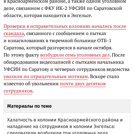
в Красноармейском районе, а также одном уголовном
деле, связанном с ФКУ ИК-2 УФСИН по Саратовской
области, которая находится в Энгельсе.
Проверки в исправительных колониях начались после
скандала
, связанного с сообщением о пытках
и изнасилованиях в тюремной больнице ОТБ-1
Саратова, который разгорелся в начале октября.
По этому факту
возбудили семь уголовных дел
. После
обнародования видеозаписей с пытками начальника
УФСИН по Саратову и четверых сотрудников ведомства
уволили по отрицательным мотивам
. Вскоре стало
известно об увольнении
почти двух десятков
сотрудников
.
Материалы по теме
Халатность в колонии Красноармейского района и
нападение на сотрудников в колонии Энгельса:
следователи возбудили три уголовных дела