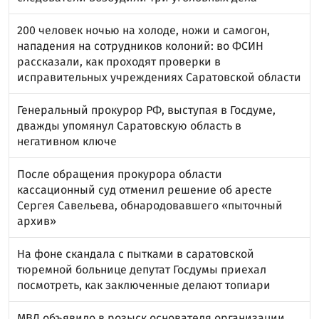
200 человек ночью на холоде, ножи и самогон,
нападения на сотрудников колоний: во ФСИН
рассказали, как проходят проверки в
исправительных учреждениях Саратовской области
Генеральный прокурор РФ, выступая в Госдуме,
дважды упомянул Саратовскую область в
негативном ключе
После обращения прокурора области
кассационный суд отменил решение об аресте
Сергея Савельева, обнародовавшего «пыточный
архив»
На фоне скандала с пытками в саратовской
тюремной больнице депутат Госдумы приехал
посмотреть, как заключенные делают топиари
МВД объявило в розыск основателя организации,