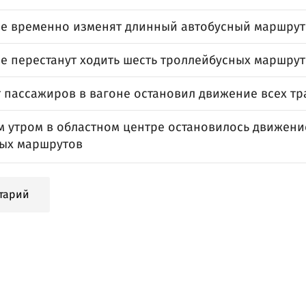
ве временно изменят длинный автобусный маршрут
ве перестанут ходить шесть троллейбусных маршру
 пассажиров в вагоне остановил движение всех тр
 утром в областном центре остановилось движени
ых маршрутов
тарий