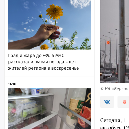
Град и жара до +39: в МЧС
рассказали, какая погода ждет
жителей региона в воскресенье
14:16
© ИА «Верси
Сегодня, 11
автобусе. О